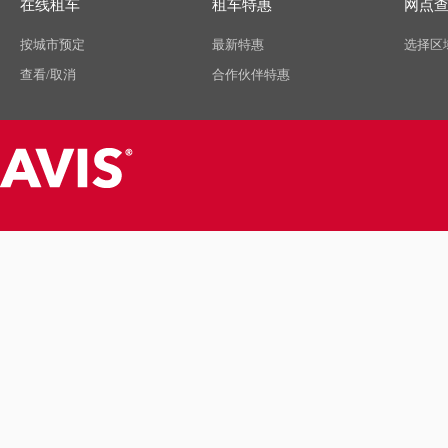
在线租车
租车特惠
网点
按城市预定
最新特惠
选择区
查看/取消
合作伙伴特惠