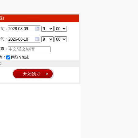
预订
时间：
时间：
城市：
到：
同取车城市
多
开始预订