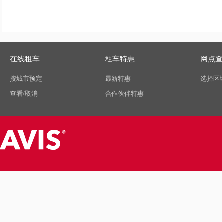
在线租车
租车特惠
网点
按城市预定
最新特惠
选择区
查看/取消
合作伙伴特惠