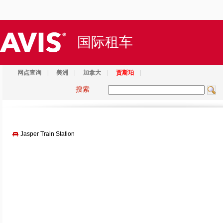
国际租车
网点查询
|
美洲
|
加拿大
|
贾斯珀
|
搜索
Jasper Train Station