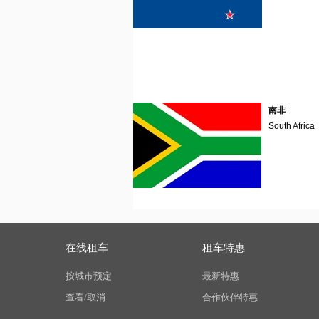
南非
South Africa
在线租车
租车特惠
按城市预定
最新特惠
查看/取消
合作伙伴特惠