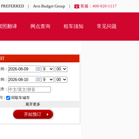
S PREFERRED
|
Avis Budget Group
|
客服：400-920-1117
驾照翻译
网点查询
租车须知
常见问题
预订
时间：
时间：
城市：
到：
同取车城市
展开更多
开始预订