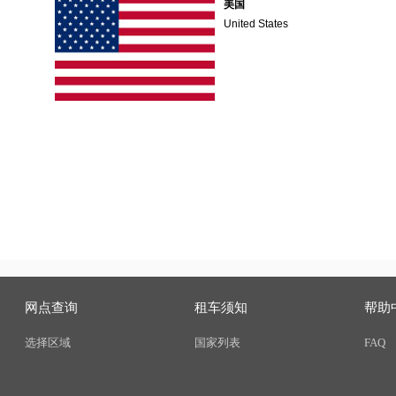
美国
United States
网点查询
租车须知
帮助
选择区域
国家列表
FAQ