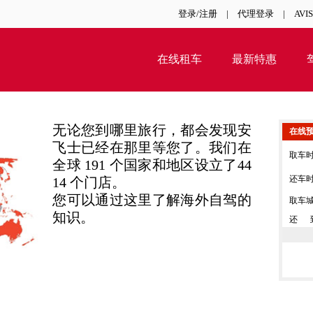
登录/注册
|
代理登录
|
AVI
在线租车
最新特惠
无论您到哪里旅行，都会发现安
在线
飞士已经在那里等您了。我们在
取车
全球 191 个国家和地区设立了
44
还车
14 个门店。
您可以通过这里了解海外自驾的
取车
知识。
还 