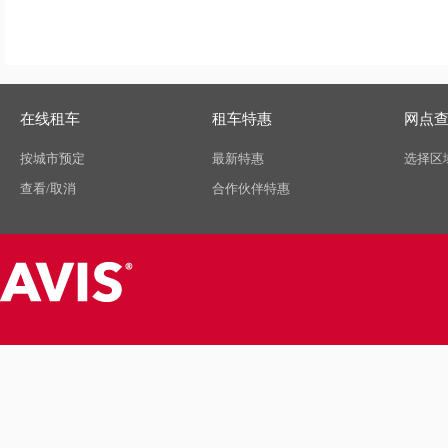
在线租车
租车特惠
网点
按城市预定
最新特惠
选择区
查看/取消
合作伙伴特惠