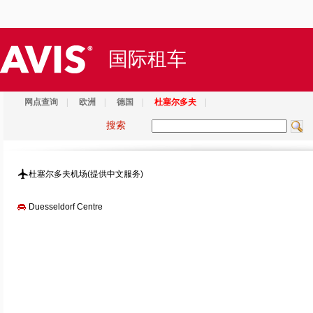
国际租车
网点查询
|
欧洲
|
德国
|
杜塞尔多夫
|
搜索
杜塞尔多夫机场(提供中文服务)
Duesseldorf Centre