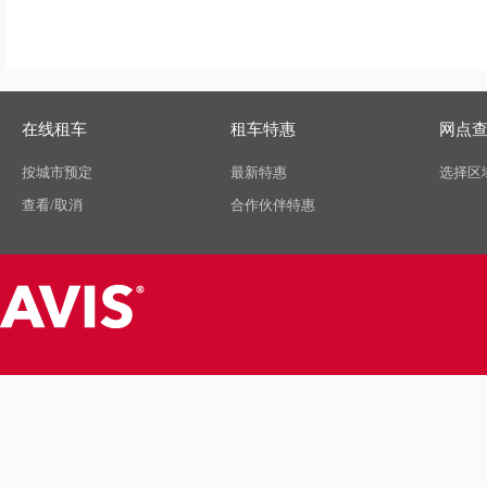
在线租车
租车特惠
网点
按城市预定
最新特惠
选择区
查看/取消
合作伙伴特惠