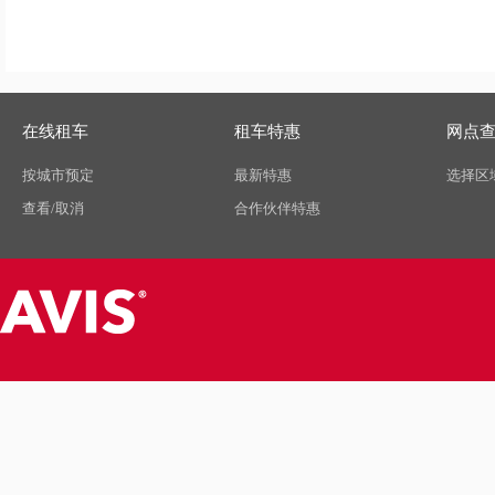
在线租车
租车特惠
网点
按城市预定
最新特惠
选择区
查看/取消
合作伙伴特惠