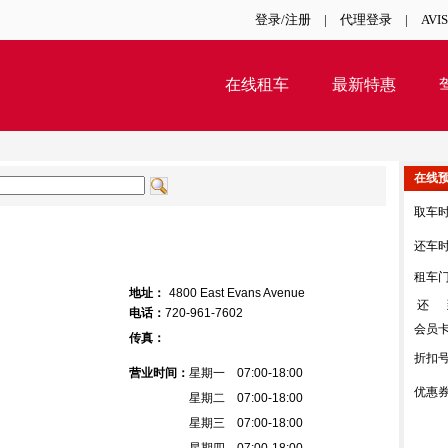
登录/注册
|
代理登录
|
AVI
在线租车
最新特惠
在线
取车
还车
租车
地址：
4800 East Evans Avenue
还 
电话：
720-961-7602
会员
传真：
折扣
营业时间：
星期一 07:00-18:00
优惠
星期二 07:00-18:00
星期三 07:00-18:00