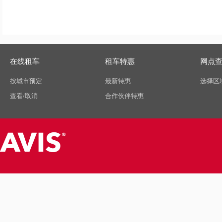
在线租车
租车特惠
网点
按城市预定
最新特惠
选择区
查看/取消
合作伙伴特惠