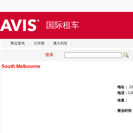
国际租车
网点查询
|
大洋洲
|
澳大利亚
|
|
搜索
South Melbourne
地址：
22
电话：
13
传真：
营业时间