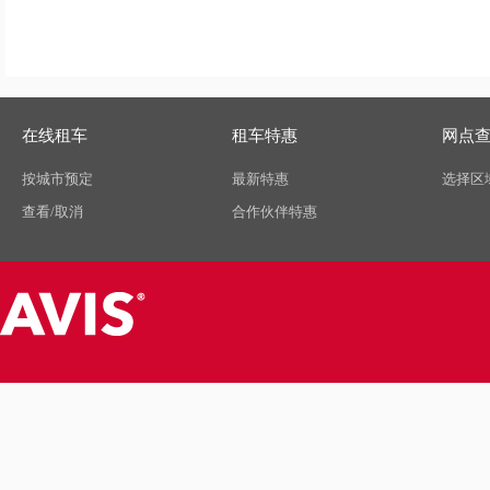
在线租车
租车特惠
网点
按城市预定
最新特惠
选择区
查看/取消
合作伙伴特惠