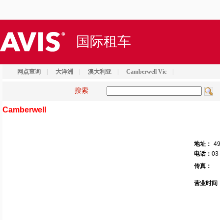
国际租车
网点查询
|
大洋洲
|
澳大利亚
|
Camberwell Vic
|
搜索
Camberwell
地址：
49
电话：
03
传真：
营业时间