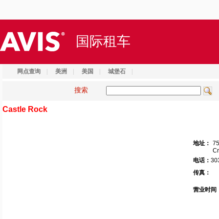
国际租车
网点查询
|
美洲
|
美国
|
城堡石
|
搜索
Castle Rock
地址：
75
Cr
电话：
30
传真：
营业时间