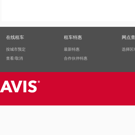
在线租车
租车特惠
网点
按城市预定
最新特惠
选择区
查看/取消
合作伙伴特惠