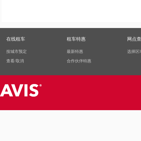
在线租车
租车特惠
网点
按城市预定
最新特惠
选择区
查看/取消
合作伙伴特惠