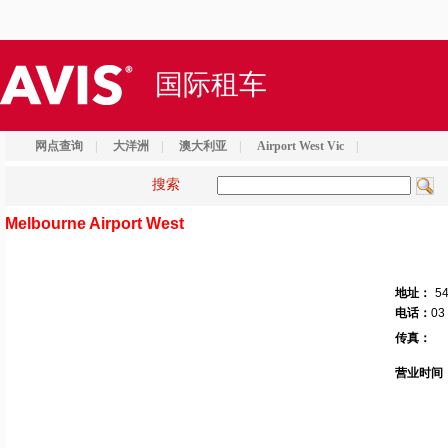
国际租车
网点查询
|
大洋洲
|
澳大利亚
|
Airport West Vic
|
搜索
Melbourne Airport West
地址：
54
电话：
03
传真：
营业时间