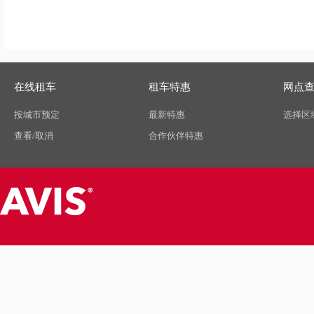
在线租车
租车特惠
网点
按城市预定
最新特惠
选择区
查看/取消
合作伙伴特惠