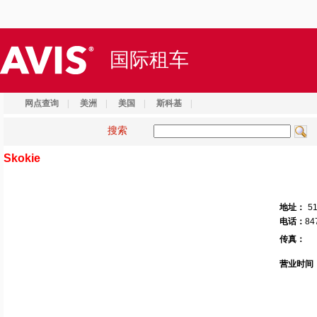
国际租车
网点查询
|
美洲
|
美国
|
斯科基
|
搜索
Skokie
地址：
51
电话：
84
传真：
营业时间