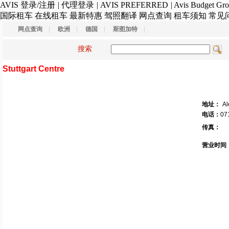
AVIS
登录/注册
|
代理登录
|
AVIS PREFERRED
|
Avis Budget Gr
国际租车
在线租车
最新特惠
驾照翻译
网点查询
租车须知
常见
网点查询
|
欧洲
|
德国
|
斯图加特
|
搜索
Stuttgart Centre
地址：
Al
电话：
07
传真：
营业时间