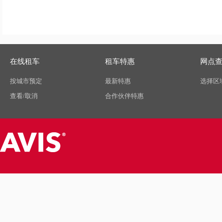
在线租车
租车特惠
网点
按城市预定
最新特惠
选择区
查看/取消
合作伙伴特惠