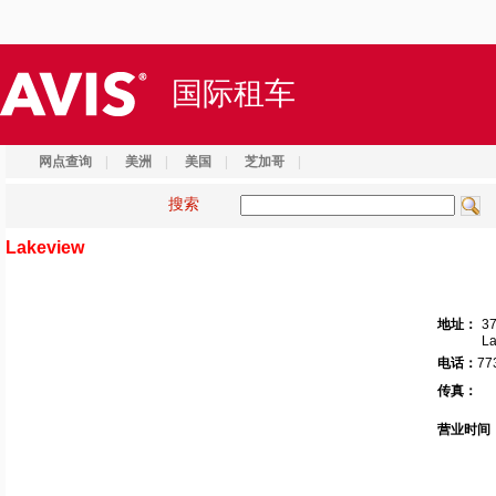
国际租车
网点查询
|
美洲
|
美国
|
芝加哥
|
搜索
Lakeview
地址：
37
La
电话：
77
传真：
营业时间