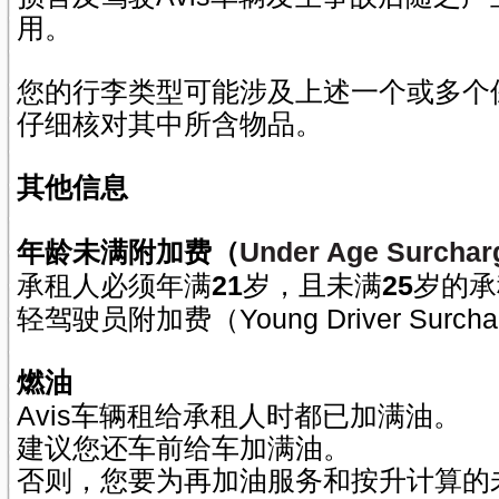
用。
您的行李类型可能涉及上述一个或多个
仔细核对其中所含物品。
其他信息
Under Age Surchar
年龄未满附加费（
21
25
承租人必须年满
岁，且未满
岁的承
Young Driver Surcha
轻驾驶员附加费（
燃油
Avis
车辆租给承租人时都已加满油。
建议您还车前给车加满油。
否则，您要为再加油服务和按升计算的