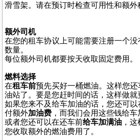
滑雪架。请在预订时检查可用性和额外
额外司机
在您的租车协议上可能需要注册一个没
数量。
每位额外司机都要按天收取固定费用。
燃料选择
在
租车前
预先买好一桶燃油。这样您还
油站了。要是您赶时间的话，这样做就
如果您来不及给车加油的话，您还可以
付额外
加油费
，而我们会用这些钱给车
或者您还可以在还车前
给车加满油
，这
您收取额外的燃油费用了。