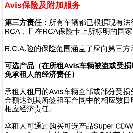
Avis
保险及
附加服务
第三方责任
：所有车辆都已根据现有法
RCA
RCA
，且在
保险卡上所标明的国家
R.C.A.
险的保险范围涵盖了应向第三方
Avis
可选产品（在所租
车辆被盗或受损
免承租人的经济责任）
Avis
承租人租用的
车辆全部或部分受损
金额达到其所签租车合同中的相应数目
相应经济责任。
Super CD
承租人可通过购买可选产品