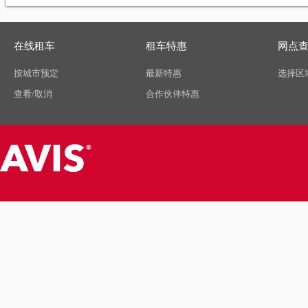
在线租车
租车特惠
网点
按城市预定
最新特惠
选择区
查看/取消
合作伙伴特惠