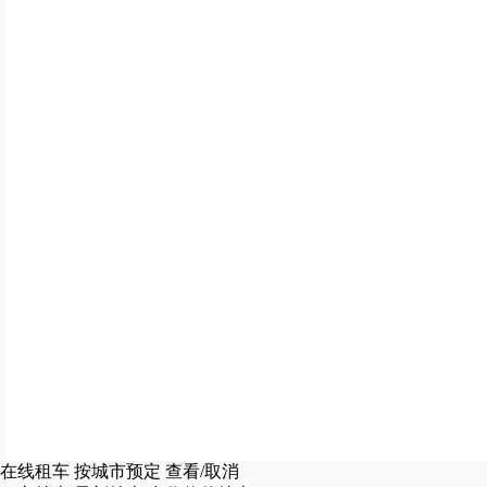
在线租车
按城市预定
查看/取消