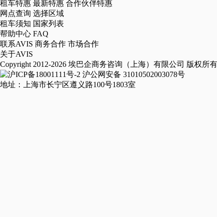
租车特惠
最新特惠
合作伙伴特惠
网点查询
选择区域
租车须知
国家列表
帮助中心
FAQ
联系AVIS
商务合作
市场合作
关于AVIS
Copyright 2012-2026 埃巴企商务咨询（上海）有限公司 版权所
沪ICP备18001111号-2
沪公网安备 31010502003078号
地址：上海市长宁区遵义路100号1803室