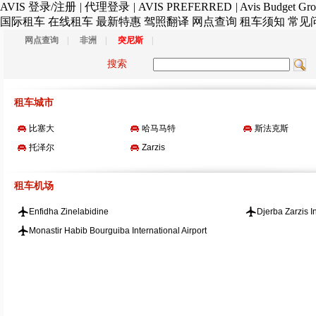
AVIS
登录/注册
|
代理登录
|
AVIS PREFERRED
|
Avis Budget Gr
国际租车
在线租车
最新特惠
驾照翻译
网点查询
租车须知
常见
网点查询
|
非洲
|
突尼斯
|
搜索
租车城市
比塞大
哈马马特
斯法克斯
托泽尔
Zarzis
租车机场
Enfidha Zinelabidine
Djerba Zarzis In
Monastir Habib Bourguiba International Airport