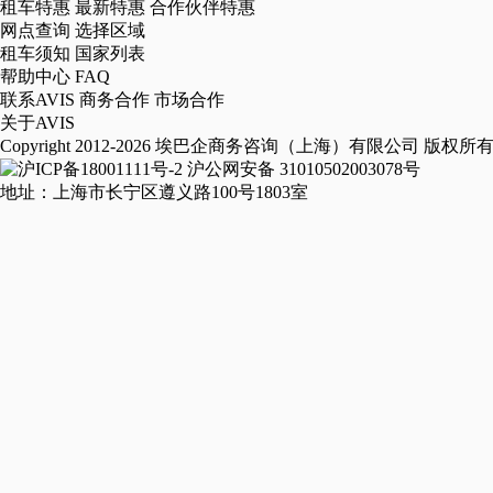
租车特惠
最新特惠
合作伙伴特惠
网点查询
选择区域
租车须知
国家列表
帮助中心
FAQ
联系AVIS
商务合作
市场合作
关于AVIS
Copyright 2012-2026 埃巴企商务咨询（上海）有限公司 版权所
沪ICP备18001111号-2
沪公网安备 31010502003078号
地址：上海市长宁区遵义路100号1803室