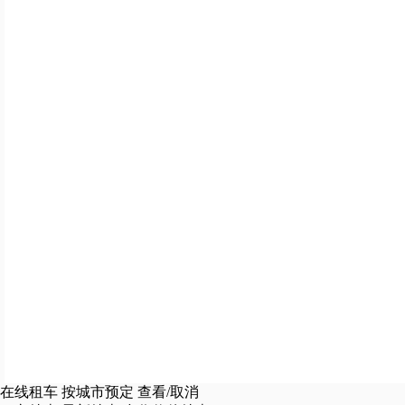
在线租车
按城市预定
查看/取消